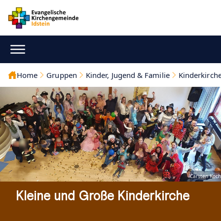
Home
Gruppen
Kinder, Jugend & Familie
Kinderkirch
Carsten Koch
Kleine und Große Kinderkirche